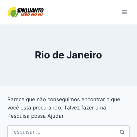
Pular
para
o
Conteúdo
Rio de Janeiro
Parece que não conseguimos encontrar o que
você está procurando. Talvez fazer uma
Pesquisa possa Ajudar.
Pesquisar