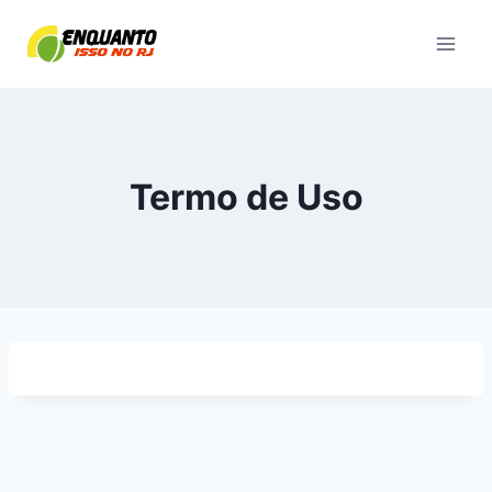
Pular
para
o
Conteúdo
Termo de Uso